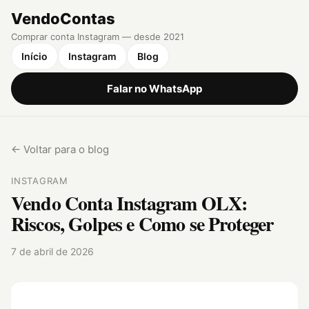
VendoContas
Comprar conta Instagram — desde 2021
Início
Instagram
Blog
Falar no WhatsApp
← Voltar para o blog
INSTAGRAM
Vendo Conta Instagram OLX:
Riscos, Golpes e Como se Proteger
7 de abril de 2026