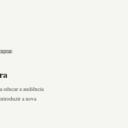
omprar
.
ra
a educar a audiência
introduzir a nova