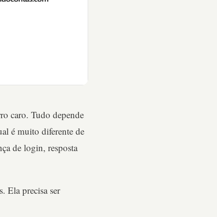
ro caro. Tudo depende
ual é muito diferente de
ça de login, resposta
. Ela precisa ser