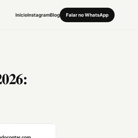
Início
Instagram
Blog
Falar no WhatsApp
2026: