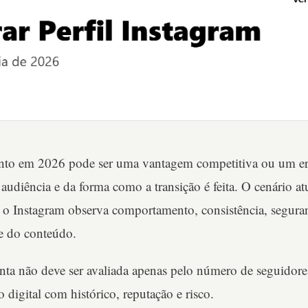
nto em 2026 pode ser uma vantagem competitiva ou um er
audiência e da forma como a transição é feita. O cenário at
, o Instagram observa comportamento, consistência, seguran
de do conteúdo.
nta não deve ser avaliada apenas pelo número de seguidores
 digital com histórico, reputação e risco.