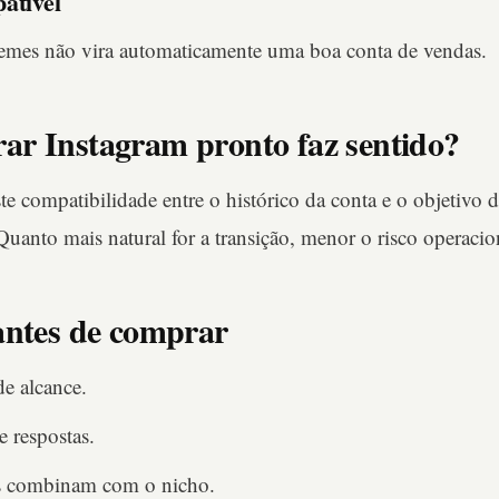
atível
mes não vira automaticamente uma boa conta de vendas.
r Instagram pronto faz sentido?
te compatibilidade entre o histórico da conta e o objetivo
Quanto mais natural for a transição, menor o risco operacio
antes de comprar
de alcance.
e respostas.
es combinam com o nicho.