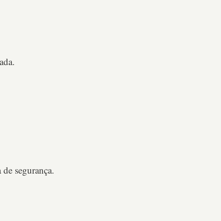
ada.
a de segurança.