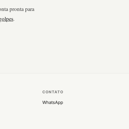
nta pronta para
golpes
.
CONTATO
WhatsApp