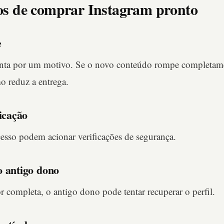
cos de comprar Instagram pronto
e
onta por um motivo. Se o novo conteúdo rompe completamen
mo reduz a entrega.
ficação
esso podem acionar verificações de segurança.
o antigo dono
or completa, o antigo dono pode tentar recuperar o perfil.