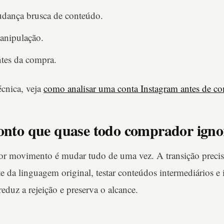
dança brusca de conteúdo.
manipulação.
ntes da compra.
écnica, veja
como analisar uma conta Instagram antes de c
ponto que quase todo comprador igno
or movimento é mudar tudo de uma vez. A transição precis
e da linguagem original, testar conteúdos intermediários e 
eduz a rejeição e preserva o alcance.