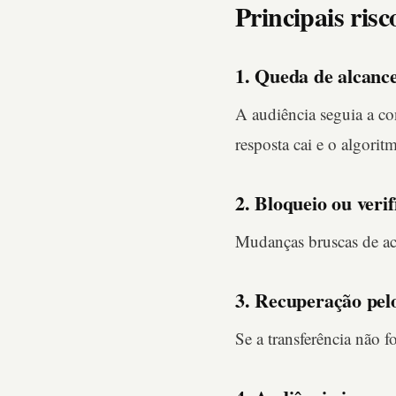
Principais ris
1. Queda de alcanc
A audiência seguia a c
resposta cai e o algorit
2. Bloqueio ou veri
Mudanças bruscas de ac
3. Recuperação pel
Se a transferência não f