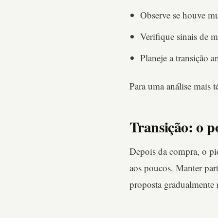
Observe se houve mu
Verifique sinais de 
Planeje a transição a
Para uma análise mais t
Transição: o 
Depois da compra, o pi
aos poucos. Manter part
proposta gradualmente r