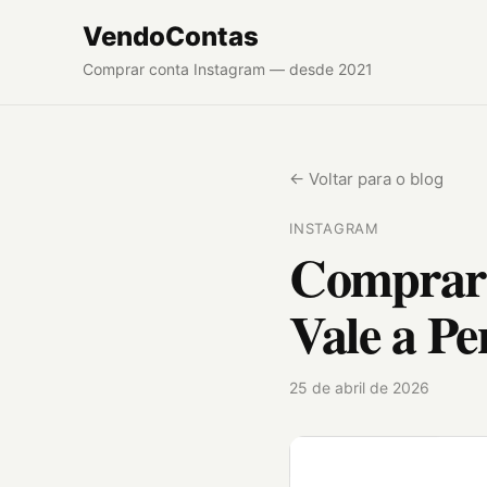
VendoContas
Comprar conta Instagram — desde 2021
← Voltar para o blog
INSTAGRAM
Comprar 
Vale a Pe
25 de abril de 2026