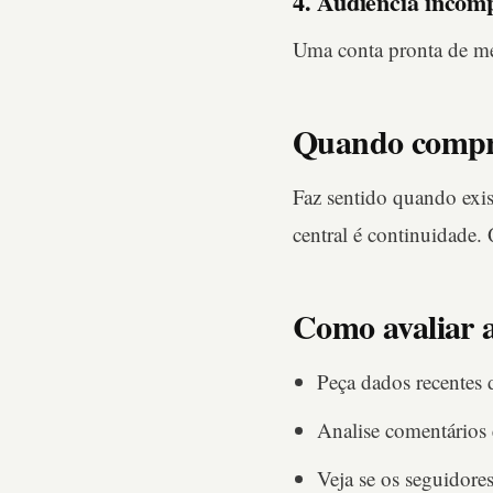
4. Audiência incomp
Uma conta pronta de me
Quando compra
Faz sentido quando exis
central é continuidade. 
Como avaliar 
Peça dados recentes 
Analise comentários 
Veja se os seguidor