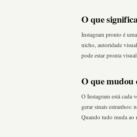
O que signifi
Instagram pronto é uma 
nicho, autoridade visu
pode estar pronta visua
O que mudou 
O Instagram está cada 
gerar sinais estranhos:
Quando tudo muda ao me