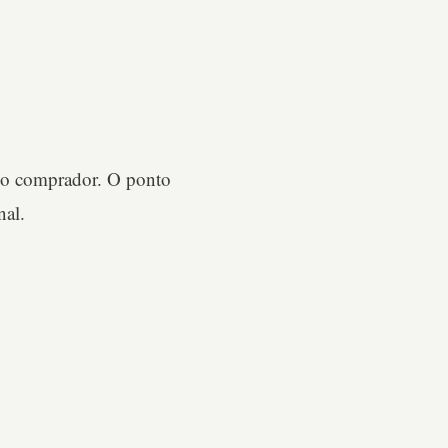
 do comprador. O ponto
nal.