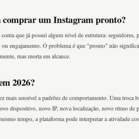
ca comprar um Instagram pronto?
conta que já possui algum nível de estrutura: seguidores, p
al ou engajamento. O problema é que "pronto" não signifi
lmente, mas morta em alcance.
em 2026?
vez mais sensível a padrões de comportamento. Uma troca 
 novo dispositivo, novo IP, nova localização, novo ritmo de
smo tempo, a plataforma pode interpretar a atividade co