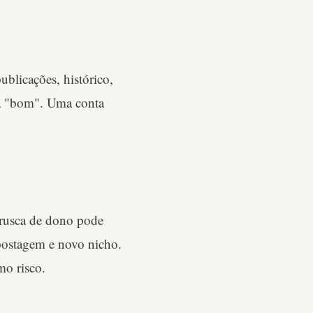
ublicações, histórico,
ca "bom". Uma conta
brusca de dono pode
 postagem e novo nicho.
mo risco.