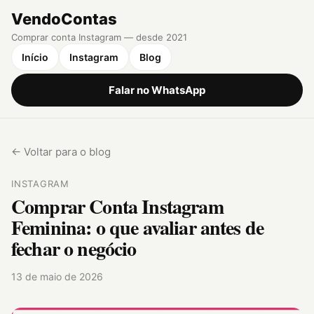
VendoContas
Comprar conta Instagram — desde 2021
Início
Instagram
Blog
Falar no WhatsApp
← Voltar para o blog
INSTAGRAM
Comprar Conta Instagram
Feminina: o que avaliar antes de
fechar o negócio
13 de maio de 2026