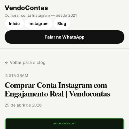
VendoContas
Comprar conta Instagram — desde 2021
Início
Instagram
Blog
Falar no WhatsApp
← Voltar para o blog
INSTAGRAM
Comprar Conta Instagram com
Engajamento Real | Vendocontas
29 de abril de 2026