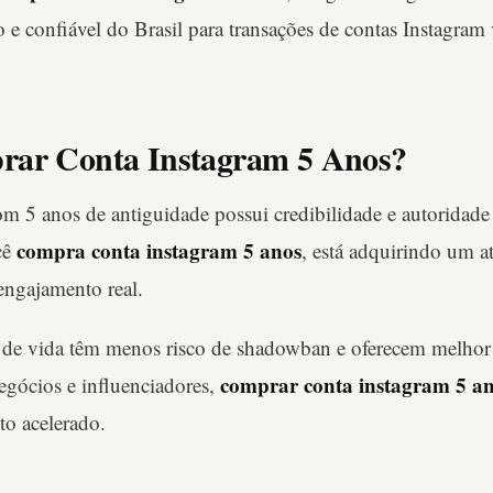
 e confiável do Brasil para transações de contas Instagram 
rar Conta Instagram 5 Anos?
m 5 anos de antiguidade possui credibilidade e autoridade
compra conta instagram 5 anos
cê
, está adquirindo um a
engajamento real.
 de vida têm menos risco de shadowban e oferecem melho
comprar conta instagram 5 a
egócios e influenciadores,
to acelerado.