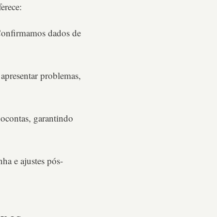
erece:
 Confirmamos dados de
 apresentar problemas,
docontas, garantindo
ha e ajustes pós-