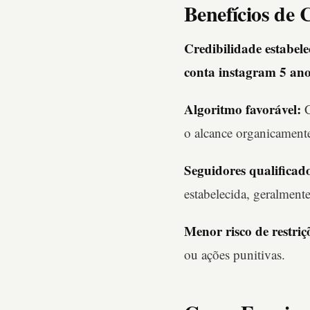
Benefícios de
Credibilidade estabele
conta instagram 5 an
Algoritmo favorável:
C
o alcance organicament
Seguidores qualificad
estabelecida, geralmente
Menor risco de restriç
ou ações punitivas.