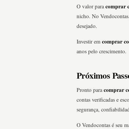
comprar c
O valor para
nicho. No Vendocontas, 
desejado.
comprar co
Investir em
anos pelo crescimento.
Próximos Pass
comprar c
Pronto para
contas verificadas e es
segurança, confiabilida
O Vendocontas é seu ma