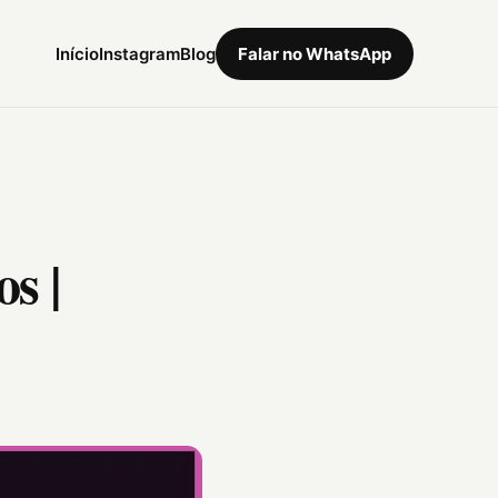
Início
Instagram
Blog
Falar no WhatsApp
s |