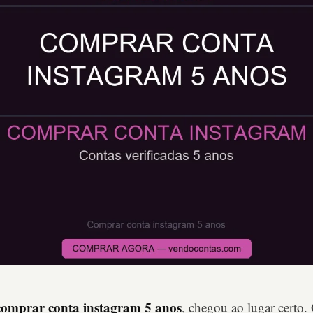
comprar conta instagram 5 anos
, chegou ao lugar certo