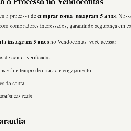
 o Processo no Vendocontas
comprar conta instagram 5 anos
ca o processo de
. Noss
 com compradores interessados, garantindo segurança em ca
ta instagram 5 anos
no Vendocontas, você acessa:
 de contas verificadas
as sobre tempo de criação e engajamento
es da conta
tatísticas reais
arantia