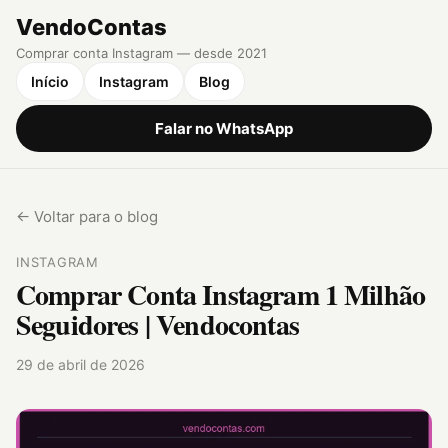
VendoContas
Comprar conta Instagram — desde 2021
Início
Instagram
Blog
Falar no WhatsApp
← Voltar para o blog
INSTAGRAM
Comprar Conta Instagram 1 Milhão
Seguidores | Vendocontas
29 de abril de 2026